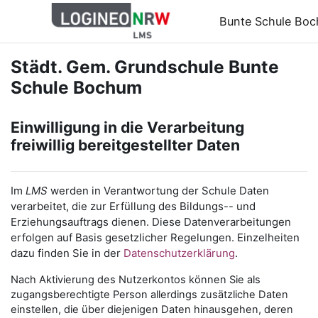
Zum Hauptinhalt
Bunte Schule Bo
Städt. Gem. Grundschule Bunte
Schule Bochum
Einwilligung in die Verarbeitung
freiwillig bereitgestellter Daten
Im
LMS
werden in Verantwortung der Schule Daten
verarbeitet, die zur Erfüllung des Bildungs-- und
Erziehungsauftrags dienen. Diese Datenverarbeitungen
erfolgen auf Basis gesetzlicher Regelungen. Einzelheiten
dazu finden Sie in der
Datenschutzerklärung
.
Nach Aktivierung des Nutzerkontos können Sie als
zugangsberechtigte Person allerdings zusätzliche Daten
einstellen, die über diejenigen Daten hinausgehen, deren