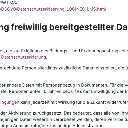
NRW LMS:
RW/DSGVO/Datenschutzerklaerung-LOGINEO-LMS.html
ng freiwillig bereitgestellter D
t, die zur Erfüllung des Bildungs-- und Erziehungsauftrags di
r
Datenschutzerklärung
.
rechtigte Person allerdings zusätzliche Daten einstellen, die
 oder andere Daten mit Personenbezug in Dokumenten. Für die Ve
ch. Bei Personen unter 16 Jahren bedarf es der Einwilligung der
ingungen
kann jederzeit mit Wirkung für die Zukunft widerruf
 der Aktivierung zurückgesetzt. Das bedeutet, dass alle von I
jenigen Daten weiterhin verarbeitet werden, deren Verarbeitun
digen Administrator/die zuständige Administratorin.