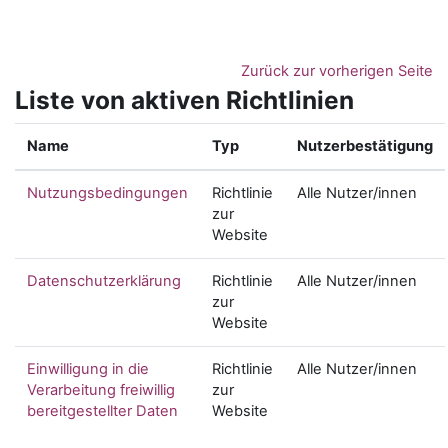
Zum Hauptinhalt
Zurück zur vorherigen Seite
Liste von aktiven Richtlinien
Name
Typ
Nutzerbestätigung
Nutzungsbedingungen
Richtlinie
Alle Nutzer/innen
zur
Website
Datenschutzerklärung
Richtlinie
Alle Nutzer/innen
zur
Website
Einwilligung in die
Richtlinie
Alle Nutzer/innen
Verarbeitung freiwillig
zur
bereitgestellter Daten
Website